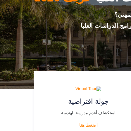
لمهني؟
مج الدراسات العليا
جولة افتراضية
استكشاف أقدم مدرسة للهندسة
اضغط هنا