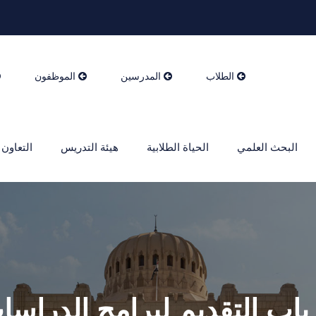
الطلاب
المدرسين
الموظفون
البحث العلمي
الحياة الطلابية
هيئة التدريس
التعاون 
باب التقديم لبرامج الدراسات