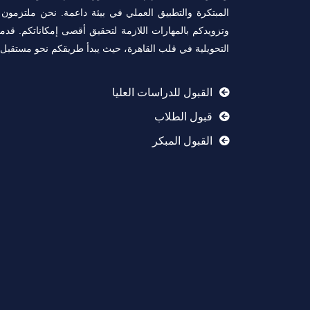
المبتكرة والتطبيق العملي في بيئة داعمة. نحن ملتزمون ب
وتزويدكم بالمهارات اللازمة لتحقيق أقصى إمكاناتكم. قدمو
التحويلية في قلب القاهرة، حيث يبدأ طريقكم نحو مستقبل 
القبول للدراسات العليا
قبول الطلاب
القبول المبكر