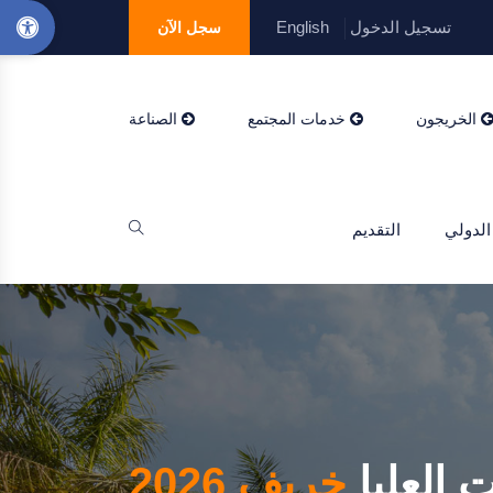
تسجيل الدخول
English
سجل الآن
الخريجون
خدمات المجتمع
الصناعة
الدولي
التقديم
 العليا
خريف 2026