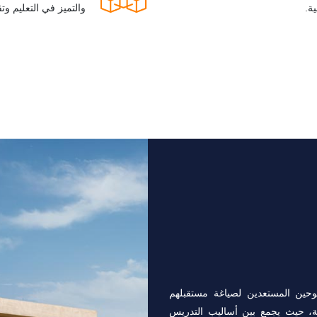
ة.
والتميز في التعليم وت
حين المستعدين لصياغة مستقبلهم
يدية، حيث يجمع بين أساليب التدريس