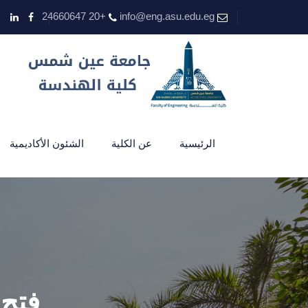
+20 24660647
info@eng.asu.edu.eg
الرئيسية
عن الكلية
الشئون الأكاديمية
فتح 