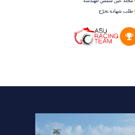
مجلة عين شمس للهندسة
طلب شهادة تخرّج