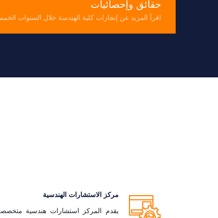
حقائق وإحصائيات
اقرأ المزيد عن إنجازات كلية الهندسة خلال السنوات الخمس
مركز الاستشارات الهندسية
يقدم المركز استشارات هندسية متخصصة 