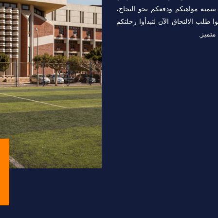
تنمية مواهبكم ودفعكم نحو النجاح،
ا طلب الالتحاق الآن لتبدأوا رحلتكم
متميز.