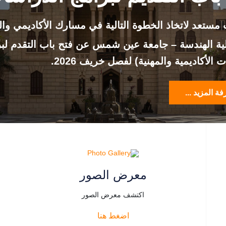
مستعد لاتخاذ الخطوة التالية في مسارك الأكاديمي وا
ية الهندسة – جامعة عين شمس عن فتح باب التقدم لبرا
 الأكاديمية والمهنية) لفصل خريف 2026.
ة المزيد ...
معرض الصور
اكتشف معرض الصور
اضغط هنا