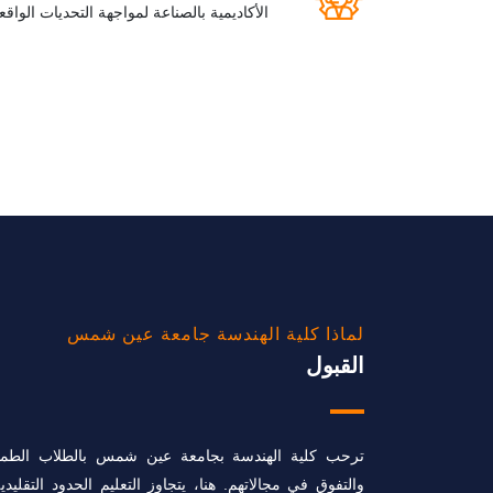
الأكاديمية بالصناعة لمواجهة التحديات الواقعي
لماذا كلية الهندسة جامعة عين شمس
القبول
ترحب كلية الهندسة بجامعة عين شمس بالطلاب الطمو
والتفوق في مجالاتهم. هنا، يتجاوز التعليم الحدود التقل