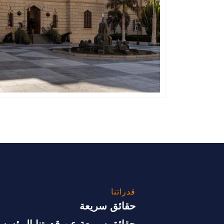
قدراتنا
حقائق سريعة
حقائق سريعة عن قدرتنا المؤسس