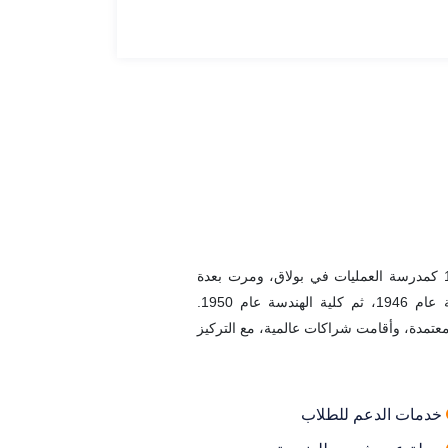
كلية الهندسة بجامعة عين شمس تأسست عام 1839 كمدرسة العمليات في بولاق، ومرت بعدة
مراحل تطورية حتى أصبحت المعهد العالي للهندسة عام 1946، ثم كلية الهندسة عام 1950.
تمدة، وأقامت شراكات عالمية، مع التركيز
خدمات الدعم للطلاب