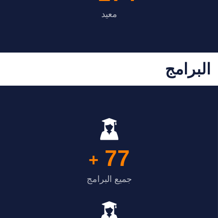
معيد
البرامج
77
+
جميع البرامج