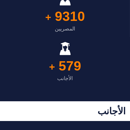
9310
+
المصريين
579
+
الأجانب
الأجانب