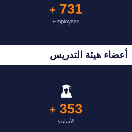
731
+
Employees
أعضاء هيئة التدريس
353
+
الأساتذة