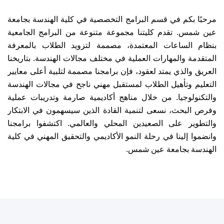
مرحبًا بكم في قسم البرامج التخصصية في كلية الهندسة بجامعة
عين شمس. تقدم كليتنا مجموعة متنوعة من البرامج الجامعية
بنظام الساعات المعتمدة، مصممة لتزويد الطلاب بالمعرفة
المتقدمة والمهارات العملية في مختلف مجالات الهندسة. بتاريخنا
العريق والذي يمتد لعقود، فإن برامجنا مصممة لتلبية أعلى معايير
التعليم وتأهيل الطلاب لمستقبل مهني ناجح في مجالات الهندسة
والتكنولوجيا. من خلال مناهج أكاديمية صارمة وتدريبات عملية
وفرص البحث، نسعى لتنمية القادة الذين سيسهمون في الابتكار
والتطوير على الصعيدين المحلي والعالمي. اكتشفوا برامجنا
وانضموا إلينا في رحلة النمو الأكاديمي والتحقيق المهني في كلية
الهندسة بجامعة عين شمس.