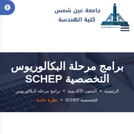
برامج مرحلة البكالوريوس
التخصصية SCHEP
>
>
الرئيسية
الشئون الأكاديمية
برامج مرحلة البكالوريوس
>
نظرة عامة
التخصصية SCHEP