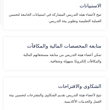
الاستبيانات
تتيح لأعضاء هيئة التدريس المشاركة في استبيانات الجامعة لتحسين
العملية التعليمية وتطوير بيئة التدريس.
متابعة المخصصات المالية والمكافآت
تمكن أعضاء هيئة التدريس من متابعة مستحقاتهم المالية
والمكافآت إلكترونيًا بسهولة وشفافية.
الشكاوى والاقتراحات
تتيح لأعضاء هيئة التدريس تقديم الشكاوى والمقترحات لتحسين بيئة
العمل والخدمات الأكاديمية.