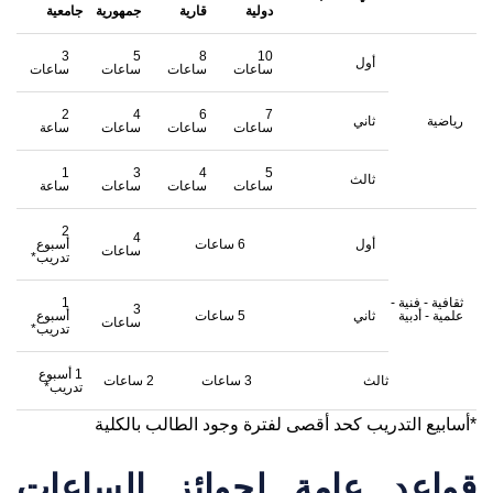
دولية
قارية
جمهورية
جامعية
3
5
8
10
أول
ساعات
ساعات
ساعات
ساعات
2
4
6
7
رياضية
ثاني
ساعات
ساعات
ساعات
ساعة
1
3
4
5
ثالث
ساعات
ساعات
ساعات
ساعة
2
4
أول
6 ساعات
أسبوع
ساعات
تدريب*
ثقافية - فنية -
1
3
علمية - أدبية
ثاني
5 ساعات
أسبوع
ساعات
تدريب*
1 أسبوع
ثالث
3 ساعات
2 ساعات
تدريب*
*أسابيع التدريب كحد أقصى لفترة وجود الطالب بالكلية
قواعد عامة لجوائز الساعات