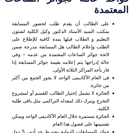
المعتمدة
على الطالب أن يقدم طلب لحضور المسابقة
بمكتب السيد الأستاذ الدكتور وكيل الكلية لشئون
التعليم و الطلاب قبلها بمدة كافية للإطلاع على
الطلب وإعلام الطالب هل المسابقة مدرجة ضمن
لائحة جوائز الساعات المعتمدة من عدمه – وفى
حالة إدراجها يتم إعلامه بقيمة جوائز المسابقة إذا
فاز بأحد المراكز الثلاثة الأولى.
فى العام الأكاديمى الواحد لا يجوز الجمع بين أكثر
من جائزة.
الجائزة لا تشمل إختيار الطالب للقسم أو لمشروع
التخرج ويترك ذلك لمعدله التراكمى مثل باقى طلبة
الكلية.
الجائزة مستمرة خلال العام الأكاديمى الواحد ويمكن
تقسيمها على فصول هذا العام.
جوائز المسابقات الدولية يشترط حد أدنى 5 دول