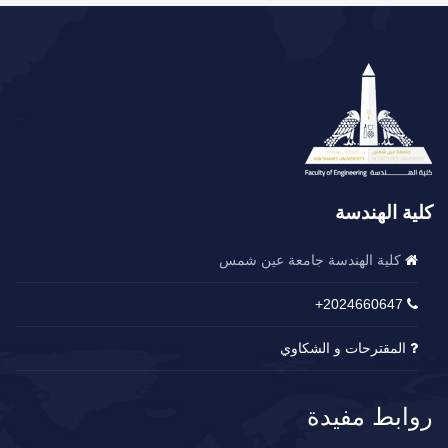
كلية الهندسة
كلية الهندسة جامعة عين شمس
2024660647+
المقترحات و الشكاوي
روابط مفيدة