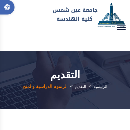
التقديم
>
>
الرسوم الدراسية والمنح
الرئيسية
التقديم