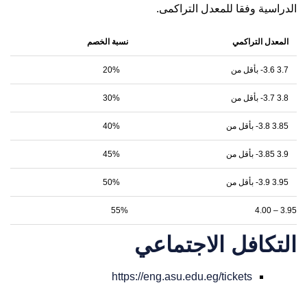
الدراسية وفقا للمعدل التراكمى.
المعدل التراكمي
نسبة الخصم
3.7 3.6- بأقل من
20%
3.8 3.7- بأقل من
30%
3.85 3.8- بأقل من
40%
3.9 3.85- بأقل من
45%
3.95 3.9- بأقل من
50%
55%
3.95 – 4.00
التكافل الاجتماعي
https://eng.asu.edu.eg/tickets