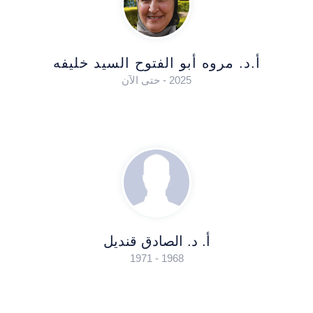
أ.د. مروه أبو الفتوح السيد خليفه
2025 - حتى الآن
أ. د. الصادق قنديل
1968 - 1971