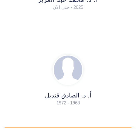
2025 - حتى الآن
أ. د. الصادق قنديل
1968 - 1972