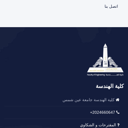
اتصل بنا
كلية الهندسة
كلية الهندسة جامعة عين شمس
2024660647+
المقترحات و الشكاوي