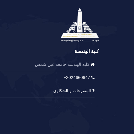
كلية الهندسة
كلية الهندسة جامعة عين شمس
2024660647+
المقترحات و الشكاوي