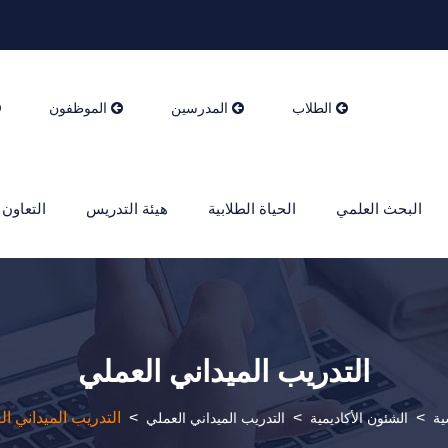
الطلاب
المدرسين
الموظفون
البحث العلمي
الحياة الطلابية
هيئة التدريس
التعاون 
التدريب الميداني العملي
>
>
>
التدريب الميداني ال
ية
الشئون الأكاديمية
التدريب الميداني العملي