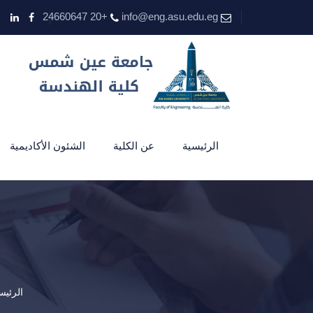
+20 24660647
info@eng.asu.edu.eg
الرئيسية
عن الكلية
الشئون الأكاديمية
الرئيس