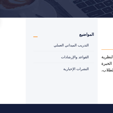
المواضيع
التدريب الميداني العملي
لنظرية
القواعد والإرشادات
الخبرة
النشرات الإخبارية
لطلاب،