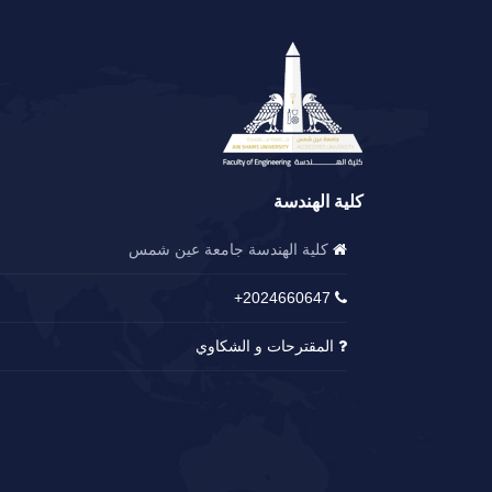
كلية الهندسة
كلية الهندسة جامعة عين شمس
2024660647+
المقترحات و الشكاوي