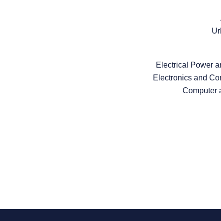
Ur
Electrical Power 
Electronics and C
Computer 