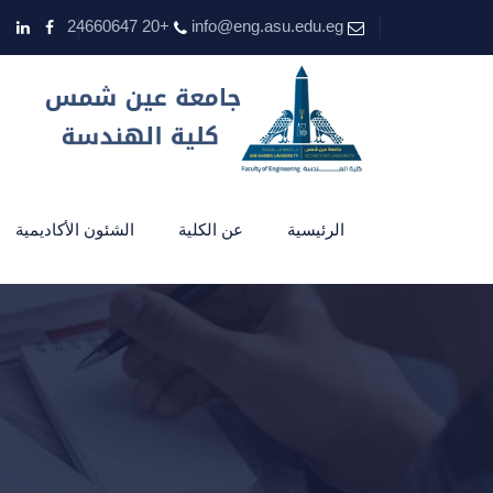
+20 24660647
info@eng.asu.edu.eg
الرئيسية
عن الكلية
الشئون الأكاديمية