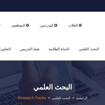
الطلاب
المدرسين
الموظفون
البحث العلمي
الحياة الطلابية
هيئة التدريس
التعاون 
البحث العلمي
Research Tracks
>
>
الرئيسية
البحث العلمي