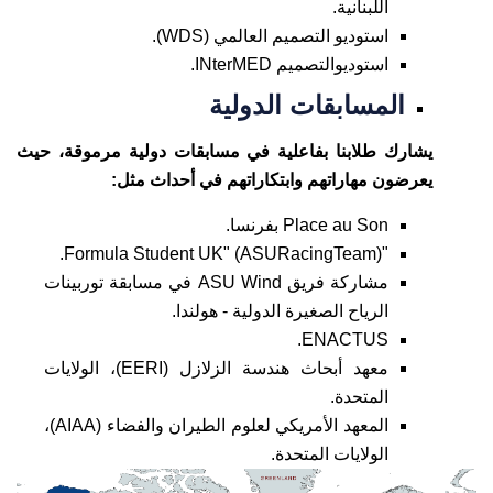
اللبنانية.
استوديو التصميم العالمي (WDS).
استوديوالتصميم INterMED.
المسابقات الدولية
يشارك طلابنا بفاعلية في مسابقات دولية مرموقة، حيث
يعرضون مهاراتهم وابتكاراتهم في أحداث مثل:
Place au Son بفرنسا.
"Formula Student UK" (ASURacingTeam).
مشاركة فريق ASU Wind في مسابقة توربينات
الرياح الصغيرة الدولية - هولندا.
ENACTUS.
معهد أبحاث هندسة الزلازل (EERI)، الولايات
المتحدة.
المعهد الأمريكي لعلوم الطيران والفضاء (AIAA)،
الولايات المتحدة.