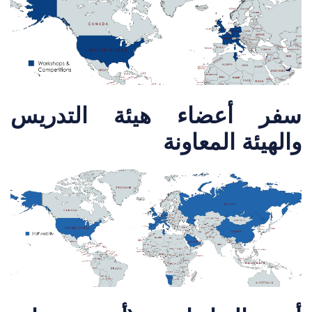
سفر أعضاء هيئة التدريس
والهيئة المعاونة