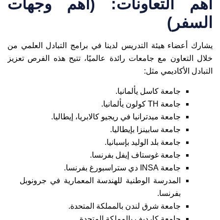
أهم التعاونات: (أهم وجهات
السفر)
يشارك أعضاء هيئة التدريس لدينا في برامج التبادل العلمي من
خلال التعاون مع جامعات رائدة عالميًا، تتيح هذه الفرص تعزيز
التبادل الأكاديمي مثل:
جامعة كاسل يألمانيا.
جامعة TH كولون يألمانيا.
جامعة ميدترانيا في ريجيو كالابريا، إيطاليا.
جامعة سابينزا بإيطاليا.
جامعة بلد الوليد بإسبانيا.
جامعة غوستاف إيفل بفرنسا.
جامعة INSA دي ستراسبورغ بفرنسا.
المدرسة الوطنية للهندسة المعمارية في جرونوبل
بفرنسا.
جامعة شرق لندن بالمملكة المتحدة.
جامعة كارديف بالمملكة المتحدة.