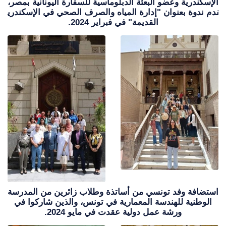
الإسكندرية وعضو البعثة الدبلوماسية للسفارة اليونانية بمصر،
تقدم ندوة بعنوان "إدارة المياه والصرف الصحي في الإسكندرية
القديمة" في فبراير 2024.
استضافة وفد تونسي من أساتذة وطلاب زائرين من المدرسة
الوطنية للهندسة المعمارية في تونس، والذين شاركوا في
ورشة عمل دولية عقدت في مايو 2024.