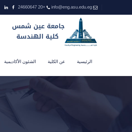
+20 24660647
info@eng.asu.edu.eg
الرئيسية
عن الكلية
الشئون الأكاديمية