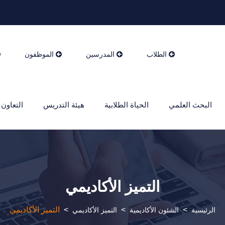
الطلاب
المدرسين
الموظفون
البحث العلمي
الحياة الطلابية
هيئة التدريس
التعاون 
التميز الأكاديمي
>
>
>
التميز الأكاديمي
الرئيسية
الشئون الأكاديمية
التميز الأكاديمي