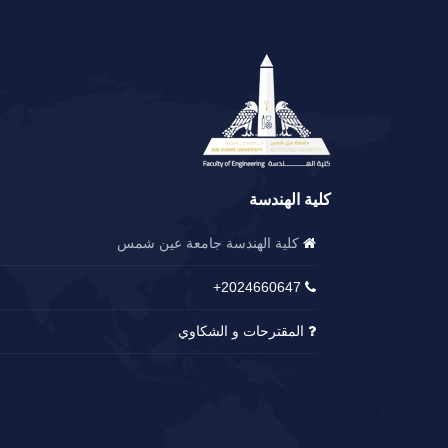
كلية الهندسة
كلية الهندسة جامعة عين شمس
2024660647+
المقترحات و الشكاوي