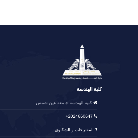
كلية الهندسة
كلية الهندسة جامعة عين شمس
2024660647+
المقترحات و الشكاوي