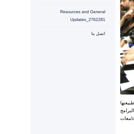
Resources and General
Updates_2762281
اتصل بنا
بيعتها
لبرامج
امعات