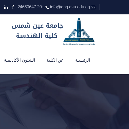
+20 24660647
info@eng.asu.edu.eg
الرئيسية
عن الكلية
الشئون الأكاديمية