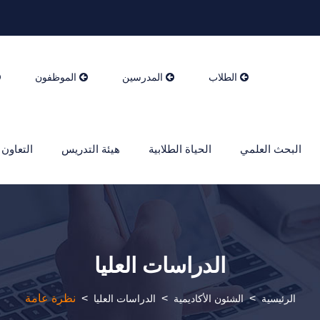
الطلاب
المدرسين
الموظفون
البحث العلمي
الحياة الطلابية
هيئة التدريس
التعاون 
الدراسات العليا
>
>
>
نظرة عامة
الرئيسية
الشئون الأكاديمية
الدراسات العليا