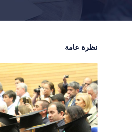
نظرة عامة