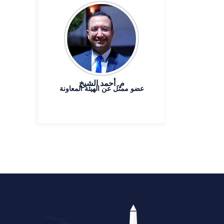
م. أحمد الشيخ
عضو ممثل عن الهيئة المعاونة