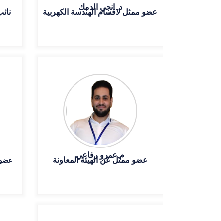
د. انجي الدمك
عضو ممثل لاقسام الهندسة الكهربية
نائب
م.عمرو رفاعي
عضو ممثل عن الهيئة المعاونة
عضو 