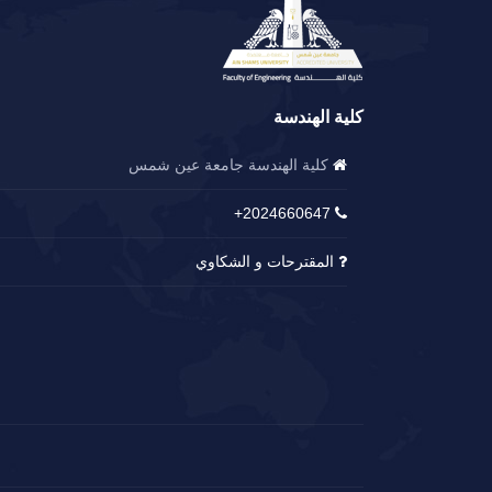
كلية الهندسة
كلية الهندسة جامعة عين شمس
2024660647+
المقترحات و الشكاوي