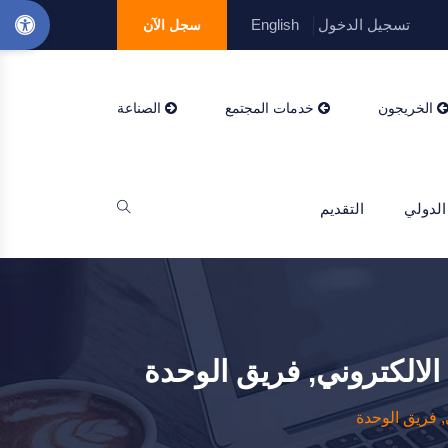
تسجيل الدخول
English
سجل الآن
الخريجون
خدمات المجتمع
الصناعة
الدولي
التقديم
الالكتروني, فريق الوحدة
, فريق الوحدة