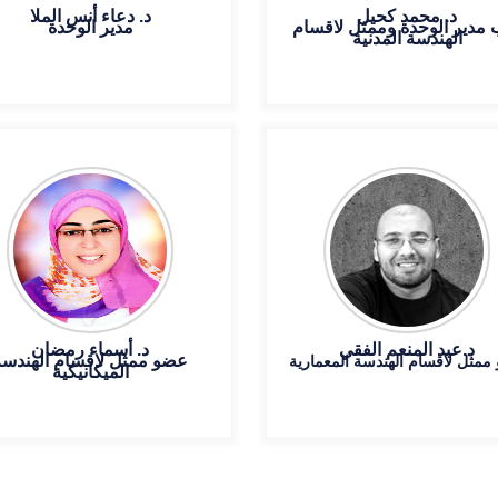
د. محمد كحيل
د. دعاء أنس الملا
 مدير الوحدة وممثل لاقسام
مدير الوحدة
الهندسة المدنية
د.عبد المنعم الفقي
د. أسماء رمضان
عضو ممثل لاقسام الهندسة
ممثل لاقسام الهندسة المعمارية
الميكانيكية