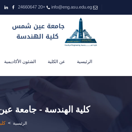
+20 24660647
info@eng.asu.edu.eg
الرئيسية
عن الكلية
الشئون الأكاديمية
كلية الهندسة - جامعة عين
>
كلي
الرئيسية