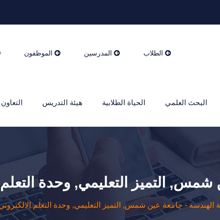
الطلاب
المدرسين
الموظفون
البحث العلمي
الحياة الطلابية
هيئة التدريس
التعاون 
 شمس, التميز التعليمي, وحدة التعلم 
ة الهندسة - جامعة عين شمس, التميز التعليمي, وحدة التعلم الالكتروني