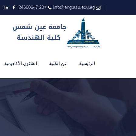
+20 24660647
info@eng.asu.edu.eg
الرئيسية
عن الكلية
الشئون الأكاديمية