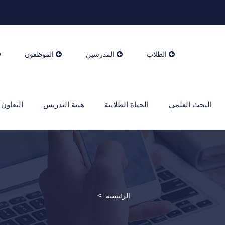
الطلاب
المدرسين
الموظفون
البحث العلمي
الحياة الطلابية
هيئة التدريس
التعاون 
>
الرئيسية