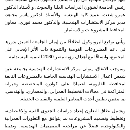
رئيس الجامعة لشؤون الدراسات العليا والبحوث، والأستاذ الدكتور
عمرو شعت، عميد كلية الهندسة، والأستاذ الدكتور ياسر مجاهد،
مدير مركز الاستشارات الهندسية، والدكتور محمد فوزي، معاون
المحافظ للمشروعات والاستثمار.
ويأتي توقيع البروتوكول انطلاقًا من إيمان الجامعة العميق بدورها
في دعم المشروعات القومية والتنموية ذات الأثر الإيجابي على
المجتمع، واتساقًا مع أهداف رؤية مصر 2030 للتنمية المستدامة.
وبموجب الاتفاق، يتولى مركز الاستشارات الهندسية بجامعة عين
شمس اعمال الاستشارات الهندسيه الخاصة بالمشروعات التابعة
لمحافظة القليوبية، اعتمادًا على كوادره المتخصصة وخبراته
المتراكمة في مجالات التخطيط العمراني، والمعماري، والهندسي،
بما يضمن تطبيق أحدث المعايير العلمية والتقنيات الحديثة.
ويشمل نطاق التعاون إعداد دراسات الجدوى الفنية والاقتصادية،
وتخطيط وتصميم المشروعات بما يتوافق مع التطورات العمرانية
والتكنولوجية، فضلاً عن مراجعة التصميمات الهندسية، وضبط