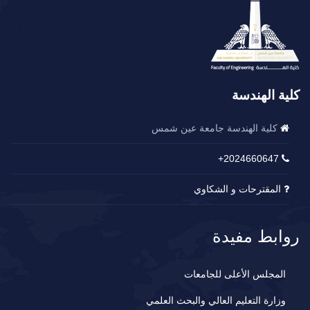
كلية الهندسة
كلية الهندسة جامعة عين شمس
2024660647+
المقترحات و الشكاوي
روابط مفيدة
المجلس الأعلى للجامعات
وزارة التعليم العالي والبحث العلمي