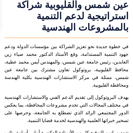
عين شمس والقليوبية شراكة
استراتيجية لدعم التنمية
بالمشروعات الهندسية
في خطوة جديدة نحو تعزيز الشراكة بين مؤسسات الدولة ودعم
جهود التنمية المستدامة، وقع الأستاذ الدكتور محمد ضياء زين
العابدين، رئيس جامعة عين شمس، والمهندس أيمن محمد عطية،
محافظ القليوبية، بروتوكول تعاون مشترك بين جامعة عين
شمس، ممثلة في مركز الاستشارات الهندسية بكلية الهندسة
ومحافظة القليوبية.
يهدف البروتوكول إلى تقديم الدعم الفني والاستشارات الهندسية
في مختلف المجالات التي تخدم مشروعات المحافظة، بما يعكس
الدور المجتمعي الرائد الذي تضطلع به الجامعة، وحرصها على
تسخير خبراتها العلمية والهندسية لخدمة قضايا التنمية.
شهد مراسم التوقيع كل من الأستاذة الدكتورة أماني أسامة، نائب