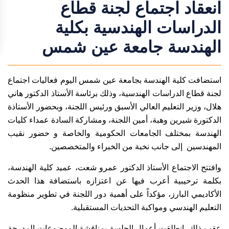
انعقاد اجتماع لجنة قطاع
الدراسات الهندسية بكلية
الهندسة جامعة عين شمس
استضافت كلية الهندسة بجامعة عين شمس اليوم فعاليات اجتماع
لجنة قطاع الدراسات الهندسية، وذلك برئاسة الأستاذ الدكتور هاني
هلال، وزير التعليم العالي الأسبق ورئيس اللجنة، وبحضور الأستاذة
الدكتورة شيرين وهبة، أمين اللجنة، ومشاركة السادة عمداء كليات
الهندسة بمختلف الجامعات الحكومية والخاصة و حضور نقيب
المهندسين إلى جانب نخبة من الخبراء والمتخصصين.
وافتتح الاجتماع الأستاذ الدكتور عمرو شعت، عميد كلية الهندسة،
بكلمة ترحيبية أعرب فيها عن اعتزازه باستضافة هذا الحدث
الأكاديمي البارز، مؤكداً على أهمية دور اللجنة في تطوير منظومة
التعليم الهندسي ومواكبة التحديات المستقبلية.
عقب ذلك، انطلقت أعمال الجلسة بمناقشة الموضوعات المدرجة