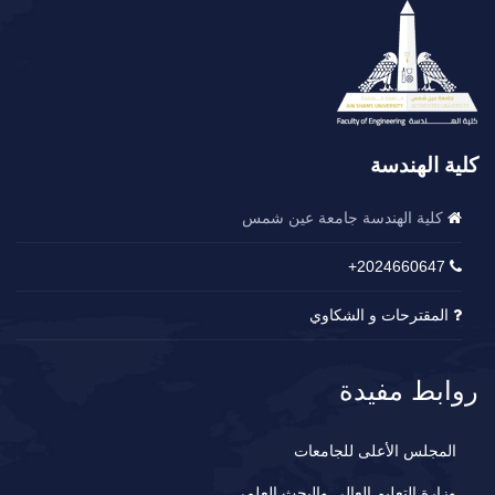
كلية الهندسة
كلية الهندسة جامعة عين شمس
2024660647+
المقترحات و الشكاوي
روابط مفيدة
المجلس الأعلى للجامعات
وزارة التعليم العالي والبحث العلمي