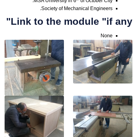
MSA University in 6
of October City.
Society of Mechanical Engineers.
Link to the module "if any"
None