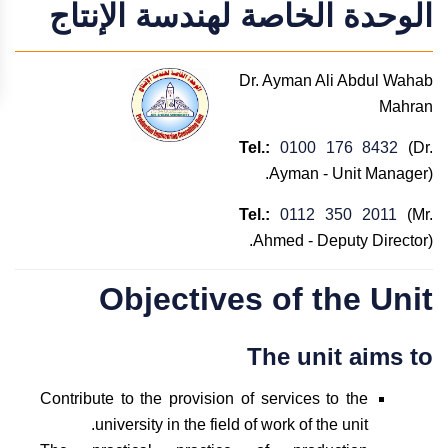
الوحدة الخاصة لهندسة الإنتاج
Dr. Ayman Ali Abdul Wahab
Mahran
Tel.:
0100 176 8432
(Dr.
Ayman - Unit Manager).
Tel.:
0112 350 2011
(Mr.
Ahmed - Deputy Director).
Objectives of the Unit
The unit aims to
Contribute to the provision of services to the
university in the field of work of the unit.