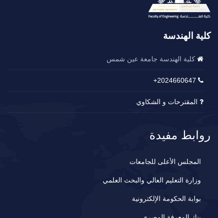
كلية الهندسة
كلية الهندسة جامعة عين شمس
2024660647+
المقترحات و الشكاوي
روابط مفيدة
المجلس الأعلى للجامعات
وزارة التعليم العالي والبحث العلمي
بوابة الحكومة الإلكترونية
بنك المعرفة المصري