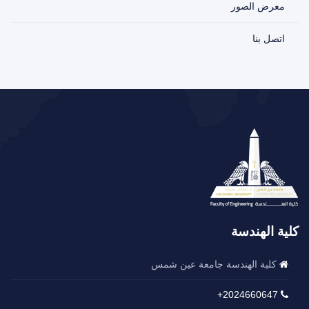
معرض الصور
اتصل بنا
كلية الهندسة
كلية الهندسة جامعة عين شمس
2024660647+