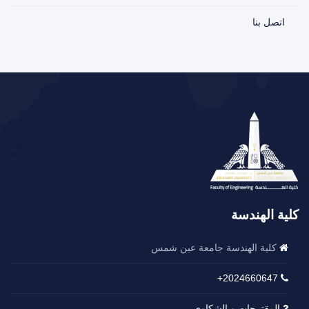
اتصل بنا
كلية الهندسة
كلية الهندسة جامعة عين شمس
2024660647+
المقترحات و الشكاوي