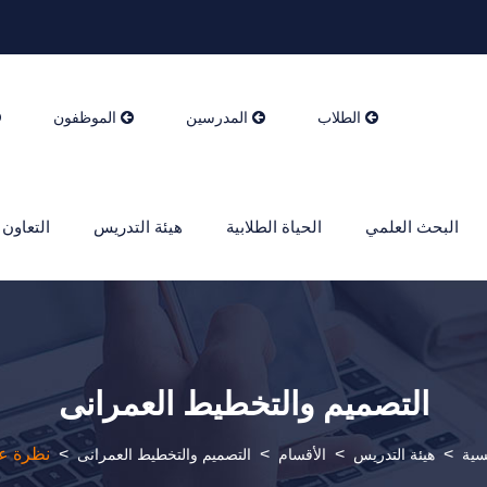
الطلاب
المدرسين
الموظفون
البحث العلمي
الحياة الطلابية
هيئة التدريس
التعاون 
التصميم والتخطيط العمرانى
>
>
>
>
نظرة ع
سية
هيئة التدريس
الأقسام
التصميم والتخطيط العمرانى