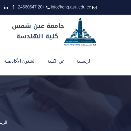
+20 24660647
info@eng.asu.edu.eg
الرئيسية
عن الكلية
الشئون الأكاديمية
الرئي