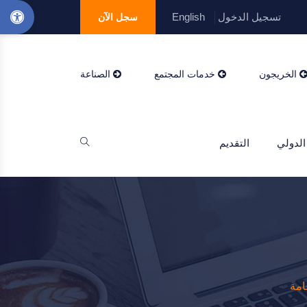
تسجيل الدخول
English
سجل الآن
الخريجون
خدمات المجتمع
الصناعة
الدولي
التقديم
امة