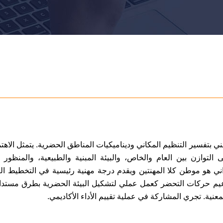
 بتفسير التنظيم المكاني وديناميكيات المناطق الحضرية. يتمثل الاهت
التوازن بين العام والخاص، والبيئة المبنية والطبيعية، والمنظور 
ي هو موطن كلا المهنتين ويقدم درجة مهنية رئيسية في التخطيط ال
دعيم حركات التحضر كعمل عملي لتشكيل البيئة الحضرية بطرق مستد
نية. تجري المشاركة في عملية تقييم الأداء الأكاديمي.