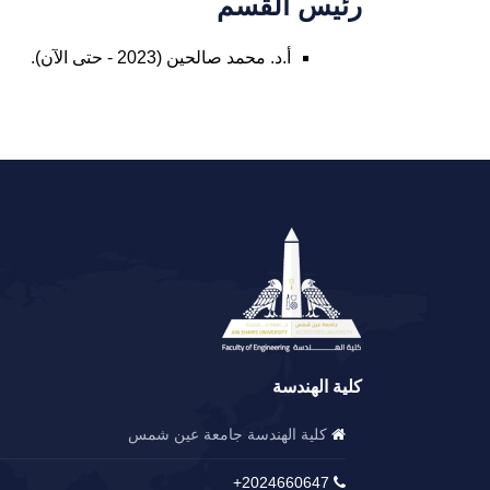
رئيس القسم
أ.د. محمد صالحين (2023 - حتى الآن).
كلية الهندسة
كلية الهندسة جامعة عين شمس
2024660647+