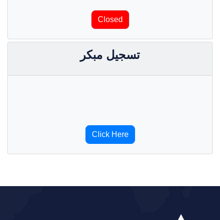
Closed
تسجيل مبكر
Click Here