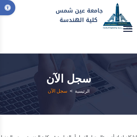
سجل الآن
>
سجل الآن
الرئيسية
إذا كان لديك أي سؤال حول القبول أو الدراسة في كلية الهندسة، يرجى الضغط