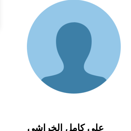
على كامل الخراشى