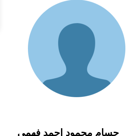
حسام محمود احمد فهمى