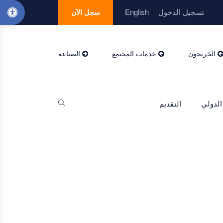
تسجيل الدخول
English
سجل الآن
الخريجون
خدمات المجتمع
الصناعة
الدولي
التقديم