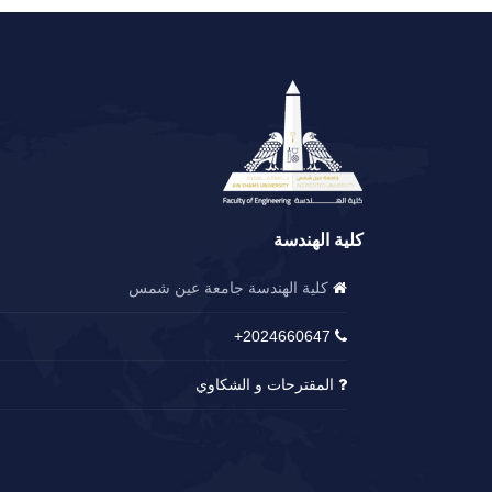
كلية الهندسة
كلية الهندسة جامعة عين شمس
2024660647+
المقترحات و الشكاوي