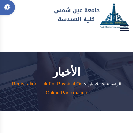
الأخبار
Registration Link For Physical Or
>
>
الرئيسية
الأخبار
Online Participation