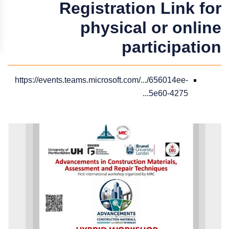
Registration Link for
physical or online
participation
https://events.teams.microsoft.com/.../656014ee-
5e60-4275...