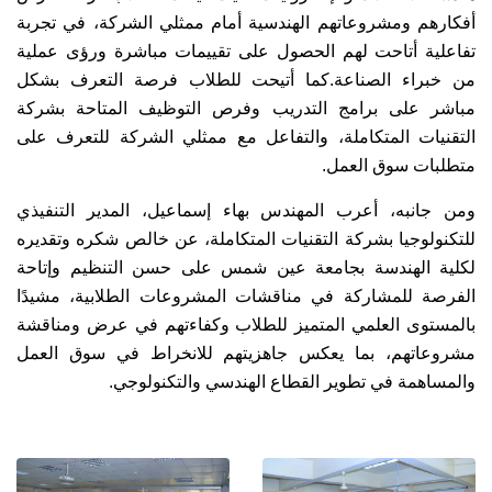
أفكارهم ومشروعاتهم الهندسية أمام ممثلي الشركة، في تجربة
تفاعلية أتاحت لهم الحصول على تقييمات مباشرة ورؤى عملية
من خبراء الصناعة.كما أتيحت للطلاب فرصة التعرف بشكل
مباشر على برامج التدريب وفرص التوظيف المتاحة بشركة
التقنيات المتكاملة، والتفاعل مع ممثلي الشركة للتعرف على
متطلبات سوق العمل.
ومن جانبه، أعرب المهندس بهاء إسماعيل، المدير التنفيذي
للتكنولوجيا بشركة التقنيات المتكاملة، عن خالص شكره وتقديره
لكلية الهندسة بجامعة عين شمس على حسن التنظيم وإتاحة
الفرصة للمشاركة في مناقشات المشروعات الطلابية، مشيدًا
بالمستوى العلمي المتميز للطلاب وكفاءتهم في عرض ومناقشة
مشروعاتهم، بما يعكس جاهزيتهم للانخراط في سوق العمل
والمساهمة في تطوير القطاع الهندسي والتكنولوجي.