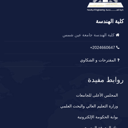
كلية الهندسة
كلية الهندسة جامعة عين شمس
2024660647+
المقترحات و الشكاوي
روابط مفيدة
المجلس الأعلى للجامعات
وزارة التعليم العالي والبحث العلمي
بوابة الحكومة الإلكترونية
بنك المعرفة المصري