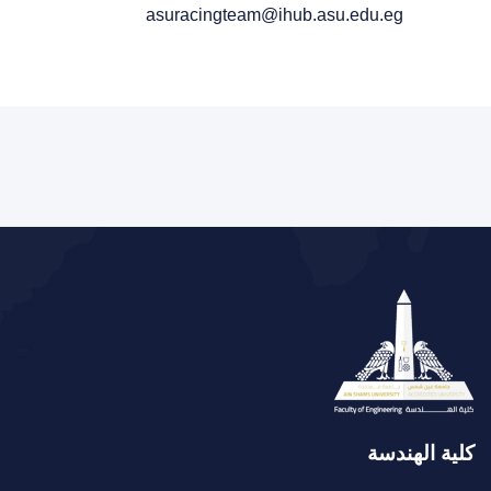
asuracingteam@ihub.asu.edu.eg
كلية الهندسة