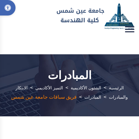
المبادرات
>
>
>
الرئيسية
الشئون الأكاديمية
التميز الأكاديمي
الابتكار
>
>
فريق سباقات جامعة عين شمس
والمبادرات
المبادرات