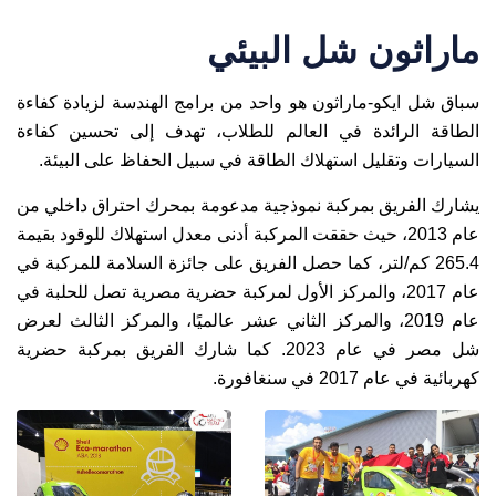
ماراثون شل البيئي
سباق شل ايكو-ماراثون هو واحد من برامج الهندسة لزيادة كفاءة
الطاقة الرائدة في العالم للطلاب، تهدف إلى تحسين كفاءة
السيارات وتقليل استهلاك الطاقة في سبيل الحفاظ على البيئة.
يشارك الفريق بمركبة نموذجية مدعومة بمحرك احتراق داخلي من
عام 2013، حيث حققت المركبة أدنى معدل استهلاك للوقود بقيمة
265.4 كم/لتر، كما حصل الفريق على جائزة السلامة للمركبة في
عام 2017، والمركز الأول لمركبة حضرية مصرية تصل للحلبة في
عام 2019، والمركز الثاني عشر عالميًا، والمركز الثالث لعرض
شل مصر في عام 2023. كما شارك الفريق بمركبة حضرية
كهربائية في عام 2017 في سنغافورة.