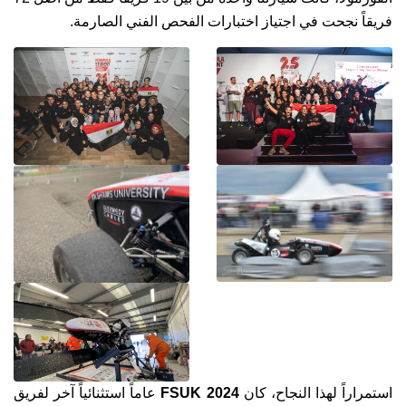
فريقاً نجحت في اجتياز اختبارات الفحص الفني الصارمة.
استمراراً لهذا النجاح، كان
FSUK 2024
عاماً استثنائياً آخر لفريق