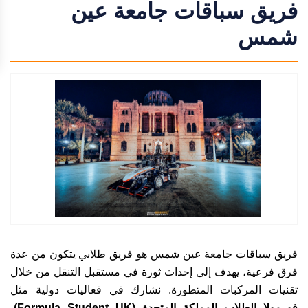
فريق سباقات جامعة عين
شمس
فريق سباقات جامعة عين شمس هو فريق طلابي يتكون من عدة
فرق فرعية، يهدف إلى إحداث ثورة في مستقبل التنقل من خلال
تقنيات المركبات المتطورة. نشارك في فعاليات دولية مثل
فورمولا الطلاب المملكة المتحدة (Formula Student UK)،