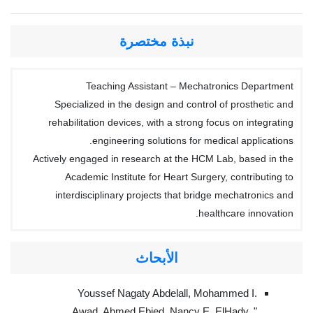
نبذة مختصرة
Teaching Assistant – Mechatronics Department
Specialized in the design and control of prosthetic and
rehabilitation devices, with a strong focus on integrating
engineering solutions for medical applications.
Actively engaged in research at the HCM Lab, based in the
Academic Institute for Heart Surgery, contributing to
interdisciplinary projects that bridge mechatronics and
healthcare innovation.
الأبحاث
Youssef Nagaty Abdelall, Mohammed I.
Awad, Ahmed Ebied, Nancy E. ElHady, "