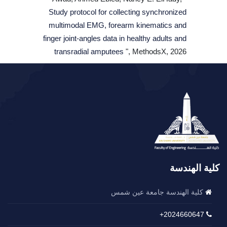
Study protocol for collecting synchronized
multimodal EMG, forearm kinematics and
finger joint-angles data in healthy adults and
transradial amputees
", MethodsX, 2026
كلية الهندسة
كلية الهندسة جامعة عين شمس
2024660647+