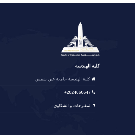
كلية الهندسة
كلية الهندسة جامعة عين شمس
2024660647+
المقترحات و الشكاوي