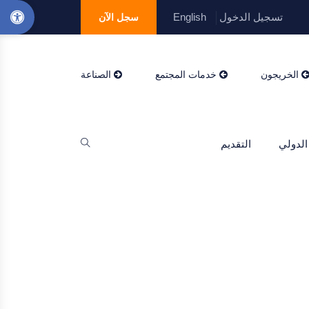
تسجيل الدخول
English
سجل الآن
الخريجون
خدمات المجتمع
الصناعة
الدولي
التقديم