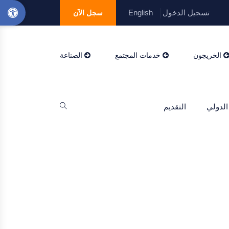
تسجيل الدخول
English
سجل الآن
الخريجون
خدمات المجتمع
الصناعة
الدولي
التقديم