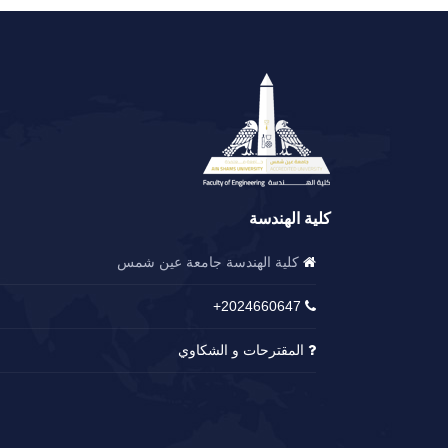
كلية الهندسة
كلية الهندسة جامعة عين شمس
2024660647+
المقترحات و الشكاوي