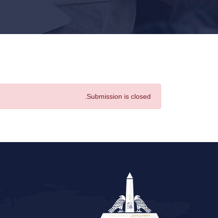
Submission is closed.