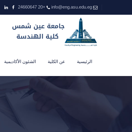
+20 24660647
info@eng.asu.edu.eg
الرئيسية
عن الكلية
الشئون الأكاديمية