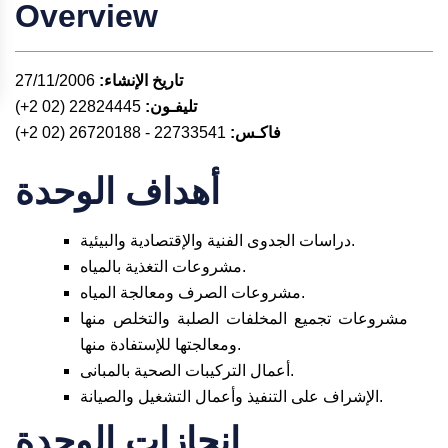
Overview
تاريخ الإنشاء:
27/11/2006
تليفـون:
22824445 (02 2+)
فاكـس:
22733541 - 26720188 (02 2+)
أهداف الوحدة
دراسات الجدوى الفنية والإقتصادية والبيئية.
مشروعات التغذية بالمياه.
مشروعات الصرف ومعالجة المياه.
مشروعات تجميع المخلفات الصلبة والتخلص منها
ومعالجتها للإستفادة منها.
أعمال التركيبات الصحية بالمبانى.
الإشراف على التنفيذ وأعمال التشغيل والصيانة.
إنجازات الوحدة