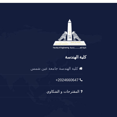
كلية الهندسة
كلية الهندسة جامعة عين شمس
2024660647+
المقترحات و الشكاوي