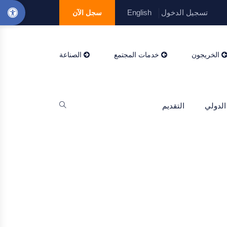
تسجيل الدخول
English
سجل الآن
الخريجون
خدمات المجتمع
الصناعة
الدولي
التقديم