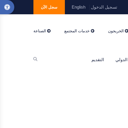
تسجيل الدخول
English
سجل الآن
الخريجون
خدمات المجتمع
الصناعة
الدولي
التقديم