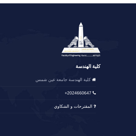
كلية الهندسة
كلية الهندسة جامعة عين شمس
2024660647+
المقترحات و الشكاوي