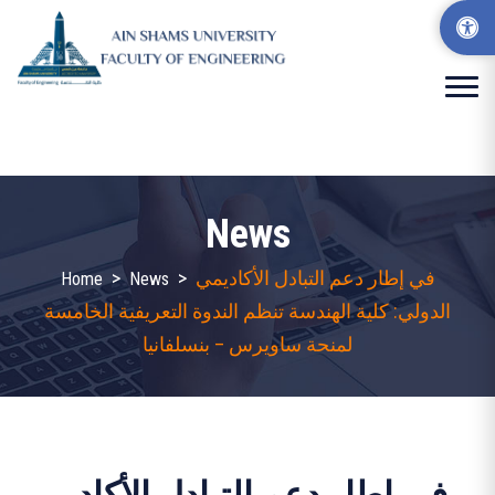
News
في إطار دعم التبادل الأكاديمي
>
>
Home
News
الدولي: كلية الهندسة تنظم الندوة التعريفية الخامسة
لمنحة ساويرس – بنسلفانيا