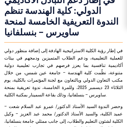
في إطار دعم التبادل الأكاديمي
الدولي: كلية الهندسة تنظم
الندوة التعريفية الخامسة لمنحة
ساويرس – بنسلفانيا
في إطار رؤية الكلية الاستراتيجية الهادفة إلى إضافة منظور دولي
للعملية التعليمية، ودعم الطلاب المتميزين ودمجهم في بيئات
أكاديمية تنافسية بما يعزز فرصهم في تجارب تعليمية دولية
متنوعة، نظّمت كلية الهندسة – جامعة عين شمس، من خلال
مكتب التعاون الدولي وبالتعاون مع لجنة المؤتمرات بالكلية، يوم
الثلاثاء 23 ديسمبر 2025، وللمرة الخامسة، ندوة تعريفية بمنحة
ساويرس – بنسلفانيا، وذلك بقاعة السمينار بمكتبة الكلية.
وحضر الندوة السيد الأستاذ الدكتور/ عمرو عبد السلام شعت –
عميد الكلية، والسيد الأستاذ الدكتور/ محمد عبد العزيز – وكيل
الكلية لشئون التعليم والطلاب، إلى جانب ممثلي جامعة بنسلفانيا،