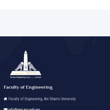
Faculty of Engineering
Faculty of Engineering, Ain Shams University
info@eng.asu.edu.eg