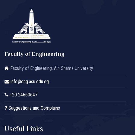
Faculty of Engineering
Faculty of Engineering, Ain Shams University
info@eng.asu.edu.eg
+20 24660647
Suggestions and Complains
Useful Links