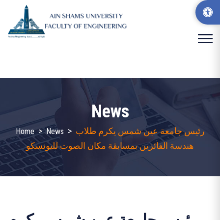
News
رئيس جامعة عين شمس يكرم طلاب
>
>
Home
News
هندسة الفائزين بمسابقة مكان الصوت لليونسكو