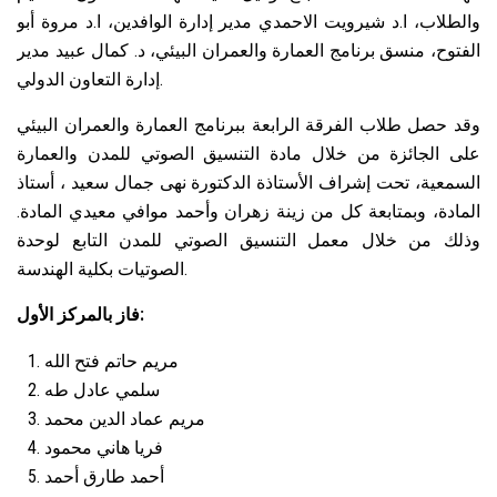
والطلاب، ا.د شيرويت الاحمدي مدير إدارة الوافدين، ا.د مروة أبو
الفتوح، منسق برنامج العمارة والعمران البيئي، د. كمال عبيد مدير
إدارة التعاون الدولي.
وقد حصل طلاب الفرقة الرابعة ببرنامج العمارة والعمران البيئي
على الجائزة من خلال مادة التنسيق الصوتي للمدن والعمارة
السمعية، تحت إشراف الأستاذة الدكتورة نهى جمال سعيد ، أستاذ
المادة، وبمتابعة كل من زينة زهران وأحمد موافي معيدي المادة.
وذلك من خلال معمل التنسيق الصوتي للمدن التابع لوحدة
الصوتيات بكلية الهندسة.
فاز بالمركز الأول:
مريم حاتم فتح الله
سلمي عادل طه
مريم عماد الدين محمد
فريا هاني محمود
أحمد طارق أحمد