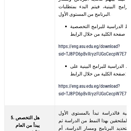
برامج البينية، فيتم البدء بمتطلبات
البرنامج من المستوى الأول.
ط الدراسية للبرامج التخصصية
https://eng.asu.edu.eg/download?
sid=TJ8PD6pBvXryzFUGoCecpW7E7Lw
 الدراسية للبرامج البينية على
صفحة الكلية من خلال الرابط:
https://eng.asu.edu.eg/download?
sid=TJ8PD6pBvXryzFUGoCecpW7E7Lw
صية فالدراسة تبدأ بالمستوى الأول
هل التخصص
الملتحقين بهذا النمط من الدراسة ثم
يبدأ من العام
 لتحديد البرنامج ومسار الدراسة، أم