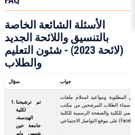
FAQ
الأسئلة الشائعة الخاصة
بالتنسيق واللائحة الجديد
(لائحة 2023) - شئون التعليم
والطلاب
جواب
سؤال
اق المطلوبة ومواعيد استلام ملفات
تم ترشيحنا
ل أسماء الطلاب المرشحين من مكتب
لكلية
رسمي للكلية والصفحة الرسمية للكلية
الهندسة،
تواصل الاجتماعي (Facebook).
جامعة عين
شمس ولم