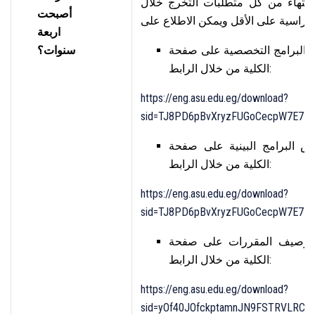
الانتهاء من كل متطلبات التخرج خلال
أصبحت
اربعة
ص البرامج التخصصية على صفحة
سنوات؟
الكلية من خلال الرابط:
https://eng.asu.edu.eg/download?
sid=TJ8PD6pBvXryzFUGoCecpW7E7Lw
ص البرامج البينية على صفحة
الكلية من خلال الرابط:
https://eng.asu.edu.eg/download?
sid=TJ8PD6pBvXryzFUGoCecpW7E7Lw
ة توصيف المقررات على صفحة
الكلية من خلال الرابط:
https://eng.asu.edu.eg/download?
sid=yOf40JOfckptamnJN9FSTRVLRCG