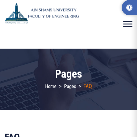
Pages
>
>
FAQ
Home
Pages