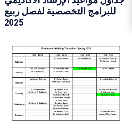
جداول مواعيد الإرشاد الأكاديمي
للبرامج التخصصية لفصل ربيع
2025