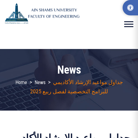
News
>
>
جداول مواعيد الإرشاد الأكاديمي
Home
News
للبرامج التخصصية لفصل ربيع 2025