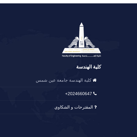
كلية الهندسة
كلية الهندسة جامعة عين شمس
2024660647+
المقترحات و الشكاوي