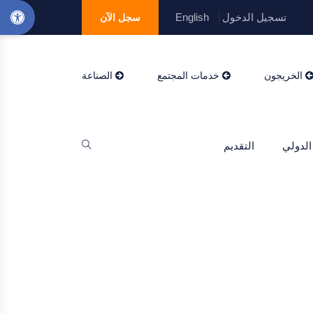
تسجيل الدخول
English
سجل الآن
الخريجون
خدمات المجتمع
الصناعة
الدولي
التقديم