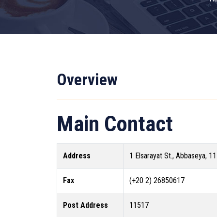
Overview
Main Contact
Address
1 Elsarayat St., Abbaseya, 1
Fax
(+20 2) 26850617
Post Address
11517