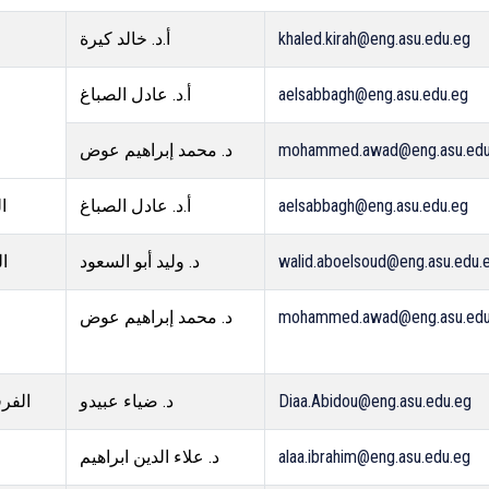
أ.د. خالد كيرة
khaled.kirah@eng.asu.edu.eg
أ.د. عادل الصباغ
aelsabbagh@eng.asu.edu.eg
د. محمد إبراهيم عوض
mohammed.awad@eng.asu.edu
ال
أ.د. عادل الصباغ
aelsabbagh@eng.asu.edu.eg
ال
د. وليد أبو السعود
walid.aboelsoud@eng.asu.edu.
د. محمد إبراهيم عوض
mohammed.awad@eng.asu.edu
الفرق
د. ضياء عبيدو
Diaa.Abidou@eng.asu.edu.eg
د. علاء الدين ابراهيم
alaa.ibrahim@eng.asu.edu.eg