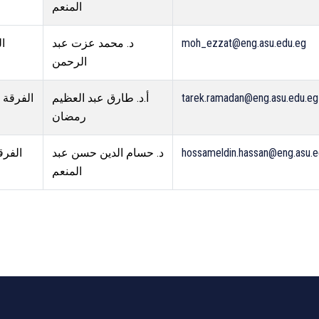
المنعم
ال
د. محمد عزت عبد
moh_ezzat@eng.asu.edu.eg
الرحمن
الفرقة ا
أ.د. طارق عبد العظيم
tarek.ramadan@eng.asu.edu.eg
رمضان
الفرق
د. حسام الدين حسن عبد
hossameldin.hassan@eng.asu.e
المنعم