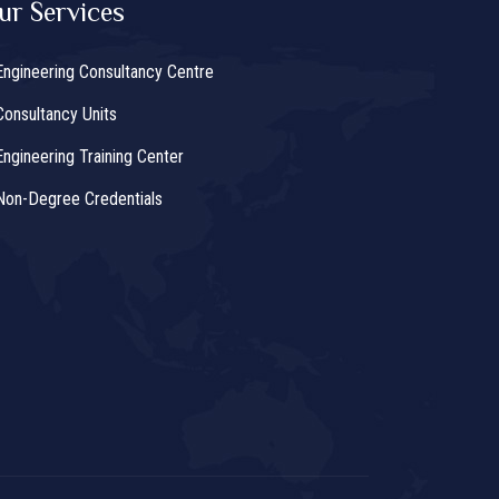
ur Services
Engineering Consultancy Centre
Consultancy Units
Engineering Training Center
Non-Degree Credentials