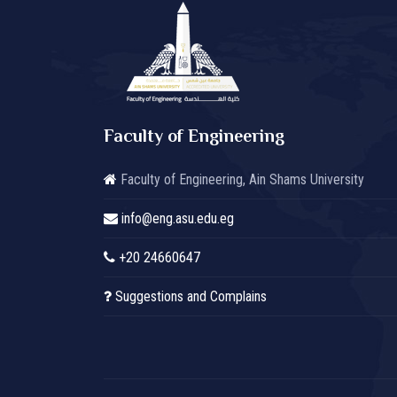
Faculty of Engineering
Faculty of Engineering, Ain Shams University
info@eng.asu.edu.eg
+20 24660647
Suggestions and Complains