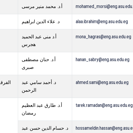
أ.د. محمد منير مرسى
mohamed_morsi@eng.asu.edu
د. علاء الدين ابراهيم
alaa.ibrahim@eng.asu.edu.eg
أ.د منى عبد الحميد
mona_hagras@eng.asu.edu.eg
هجرس
أ.د. حنان مصطفى
hanan_sabry@eng.asu.edu.eg
صبرى
الفر –
د. أحمد سامي عبد
ahmed.sami@eng.asu.edu.eg
الرحمن
أ.د. طارق عبد العظيم
tarek.ramadan@eng.asu.edu.eg
رمضان
د. حسام الدين حسن عبد
hossameldin.hassan@eng.asu.e