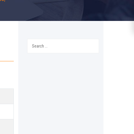
Search
for: