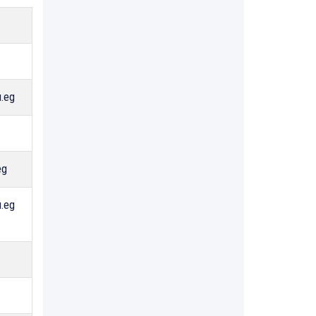
.eg
eg
.eg