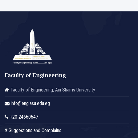
Faculty of Engineering
Faculty of Engineering, Ain Shams University
info@eng.asu.edu.eg
+20 24660647
Suggestions and Complains