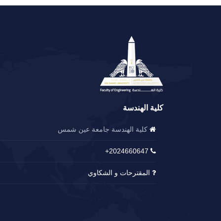
كلية الهندسة
كلية الهندسة جامعة عين شمس
2024660647+
المقترحات و الشكاوي