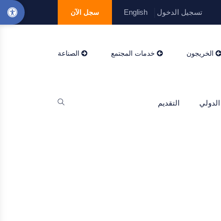
تسجيل الدخول
English
سجل الآن
الخريجون
خدمات المجتمع
الصناعة
الدولي
التقديم