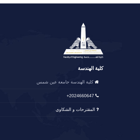
كلية الهندسة
كلية الهندسة جامعة عين شمس
2024660647+
المقترحات و الشكاوي