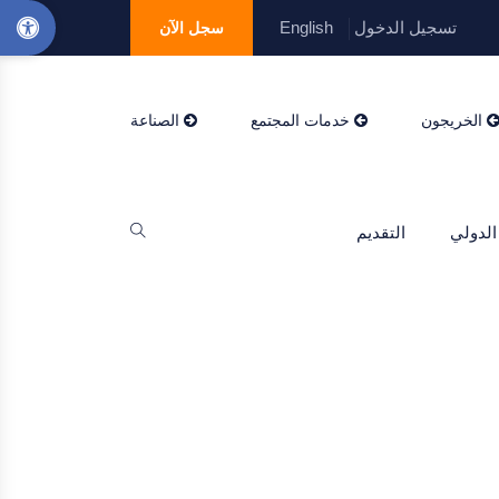
تسجيل الدخول
English
سجل الآن
الخريجون
خدمات المجتمع
الصناعة
الدولي
التقديم