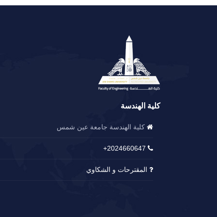
كلية الهندسة
كلية الهندسة جامعة عين شمس
2024660647+
المقترحات و الشكاوي