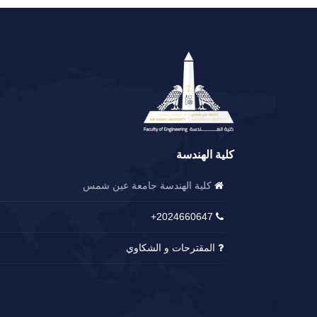
كلية الهندسة
كلية الهندسة جامعة عين شمس
2024660647+
المقترحات و الشكاوي