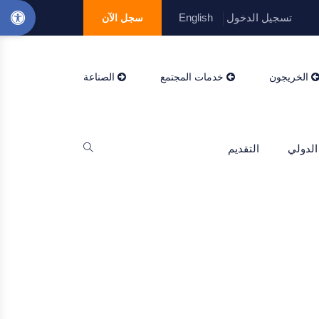
تسجيل الدخول
English
سجل الآن
الخريجون
خدمات المجتمع
الصناعة
الدولي
التقديم