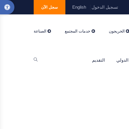
تسجيل الدخول
English
سجل الآن
الخريجون
خدمات المجتمع
الصناعة
الدولي
التقديم