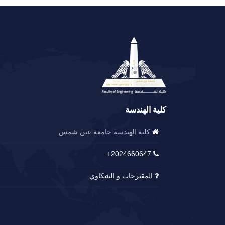
كلية الهندسة
كلية الهندسة جامعة عين شمس
2024660647+
المقترحات و الشكاوي