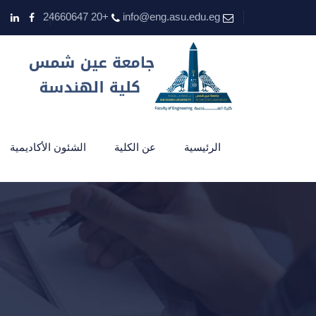
+20 24660647
info@eng.asu.edu.eg
الرئيسية
عن الكلية
الشئون الأكاديمية