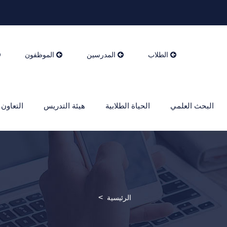
الطلاب
المدرسين
الموظفون
البحث العلمي
الحياة الطلابية
هيئة التدريس
التعاون 
>
الرئيسية